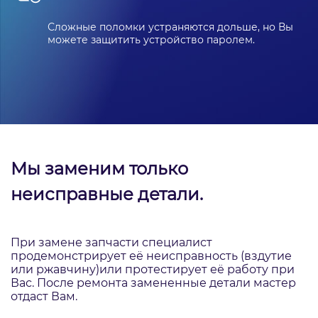
Сложные поломки устраняются дольше, но Вы
можете защитить устройство паролем.
Мы заменим только
неисправные детали.
При замене запчасти специалист
продемонстрирует её неисправность (вздутие
или ржавчину)
или протестирует её работу при
Вас. После ремонта замененные детали мастер
отдаст Вам.