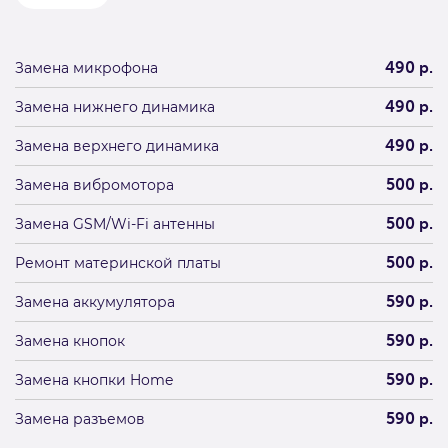
Замена микрофона
490 р.
Замена нижнего динамика
490 р.
Замена верхнего динамика
490 р.
Замена вибромотора
500 р.
Замена GSM/Wi-Fi антенны
500 р.
Ремонт материнской платы
500 р.
Замена аккумулятора
590 р.
Замена кнопок
590 р.
Замена кнопки Home
590 р.
Замена разъемов
590 р.