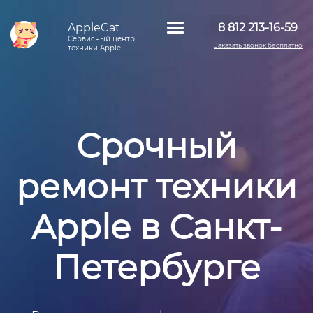
AppleCat
8 812 213-16-59
Сервисный центр
Заказать звонок бесплатно
техники Apple
Срочный
ремонт техники
Apple в Санкт-
Петербурге