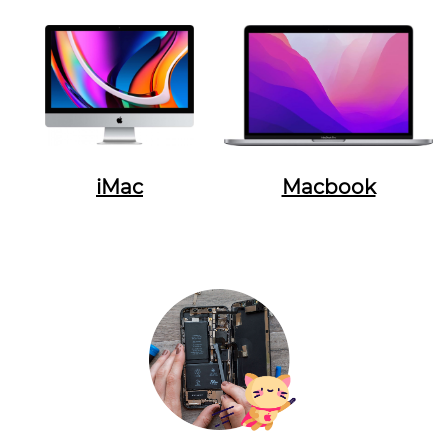
iMac
Macbook