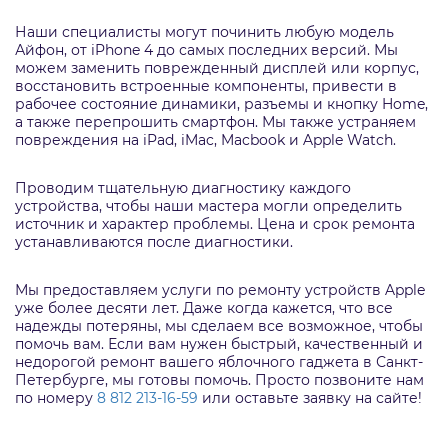
Наши специалисты могут починить любую модель
Айфон, от iPhone 4 до самых последних версий. Мы
можем заменить поврежденный дисплей или корпус,
восстановить встроенные компоненты, привести в
рабочее состояние динамики, разъемы и кнопку Home,
а также перепрошить смартфон. Мы также устраняем
повреждения на iPad, iMac, Macbook и Apple Watch.
Проводим тщательную диагностику каждого
устройства, чтобы наши мастера могли определить
источник и характер проблемы. Цена и срок ремонта
устанавливаются после диагностики.
Мы предоставляем услуги по ремонту устройств Apple
уже более десяти лет. Даже когда кажется, что все
надежды потеряны, мы сделаем все возможное, чтобы
помочь вам. Если вам нужен быстрый, качественный и
недорогой ремонт вашего яблочного гаджета в Санкт-
Петербурге, мы готовы помочь. Просто позвоните нам
по номеру
8 812 213-16-59
или оставьте заявку на сайте!