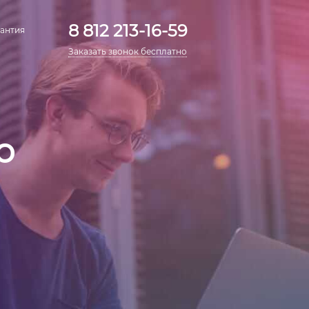
8 812 213-16-59
антия
Заказать звонок бесплатно
о