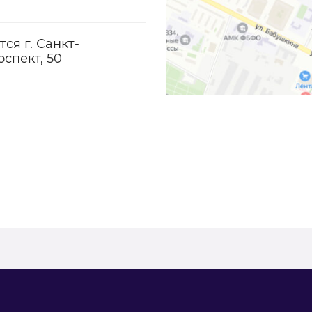
ся г. Санкт-
спект, 50