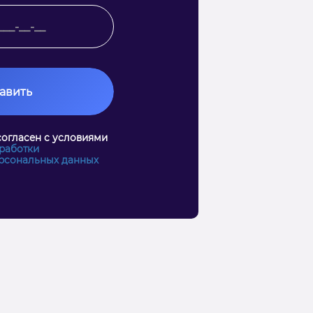
авить
согласен с условиями
работки
рсональных данных