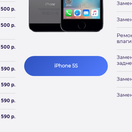
Замен
500 р.
Замен
500 р.
Ремон
влаги
500 р.
Замен
задн
iPhone 5S
590 р.
Заме
590 р.
Замен
590 р.
590 р.