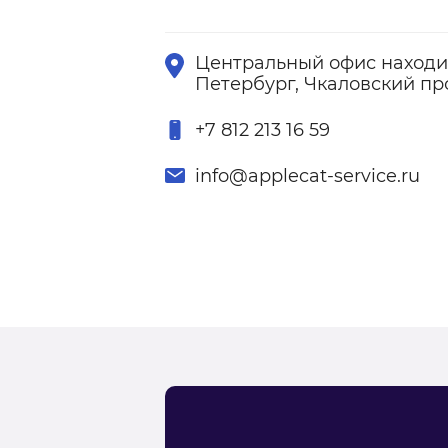
Центральный офис находит
Петербург, Чкаловский про
+7 812 213 16 59
info@applecat-service.ru