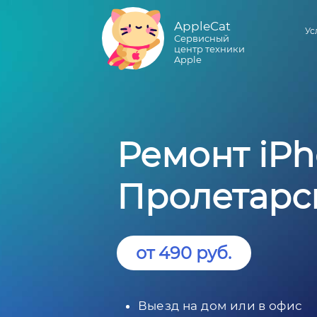
AppleCat
Ус
Сервисный
центр техники
Apple
Ремонт iPh
Пролетарс
от 490 руб.
Выезд на дом или в офис