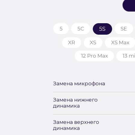
5
5C
5S
SE
XR
XS
XS Max
12 Pro Max
13 m
Замена микрофона
Замена нижнего
динамика
Замена верхнего
динамика