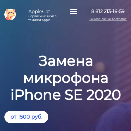
AppleCat
8 812 213-16-59
Сервисный центр
Заказать звонок бесплатно
техники Apple
Замена
микрофона
iPhone SE 2020
от 1500 руб.