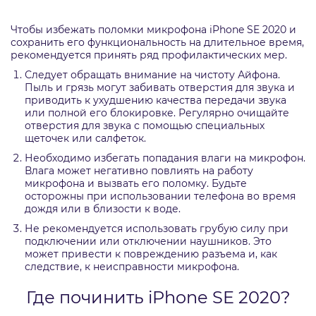
Чтобы избежать поломки микрофона iPhone SE 2020 и
сохранить его функциональность на длительное время,
рекомендуется принять ряд профилактических мер.
Следует обращать внимание на чистоту Айфона.
Пыль и грязь могут забивать отверстия для звука и
приводить к ухудшению качества передачи звука
или полной его блокировке. Регулярно очищайте
отверстия для звука с помощью специальных
щеточек или салфеток.
Необходимо избегать попадания влаги на микрофон.
Влага может негативно повлиять на работу
микрофона и вызвать его поломку. Будьте
осторожны при использовании телефона во время
дождя или в близости к воде.
Не рекомендуется использовать грубую силу при
подключении или отключении наушников. Это
может привести к повреждению разъема и, как
следствие, к неисправности микрофона.
Где починить iPhone SE 2020?