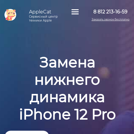
AppleCat
8 812 213-16-59
Сервисный центр
Заказать звонок бесплатно
техники Apple
Замена
нижнего
динамика
iPhone 12 Pro