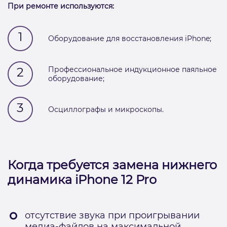
При ремонте используются:
1
Оборудование для восстановления iPhone;
2
Профессиональное индукционное паяльное
оборудование;
3
Осциллографы и микроскопы.
Когда требуется замена нижнего
динамика iPhone 12 Pro
отсутствие звука при проигрывании
медиа-файлов на максимальной