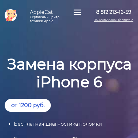
AppleCat
8 812 213-16-59
Сервисный центр
Заказать звонок бесплатно
техники Apple
Замена корпуса
iPhone 6
от 1200 руб.
Бесплатная диагностика поломки