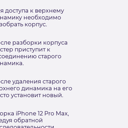
я доступа к верхнему
намику необходимо
зобрать корпус.
сле разборки корпуса
стер приступит к
соединению старого
намика.
сле удаления старого
рхнего динамика на его
сто установит новый.
орка iPhone 12 Pro Max,
едуя обратной
следовательности