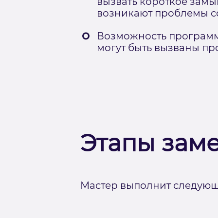
вызвать короткое замы
возникают проблемы со
Возможность программ
могут быть вызваны п
Этапы зам
Мастер выполнит следующ