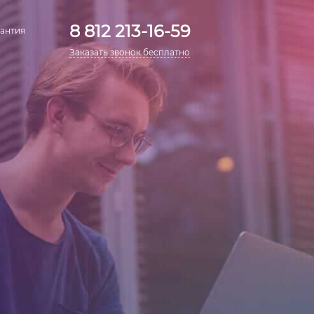
8 812 213-16-59
антия
Заказать звонок бесплатно