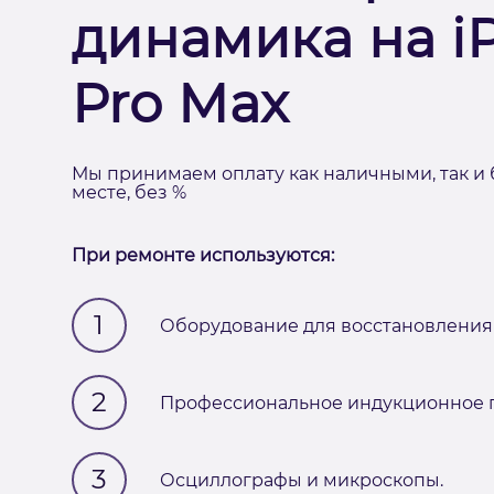
динамика на i
Pro Max
Мы принимаем оплату как наличными, так и 
месте, без %
При ремонте используются:
1
Оборудование для восстановления 
2
Профессиональное индукционное п
3
Осциллографы и микроскопы.