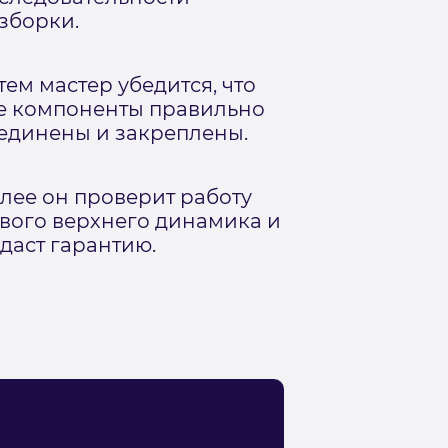
зборки.
тем мастер убедится, что
е компоненты правильно
единены и закреплены.
лее он проверит работу
вого верхнего динамика и
даст гарантию.