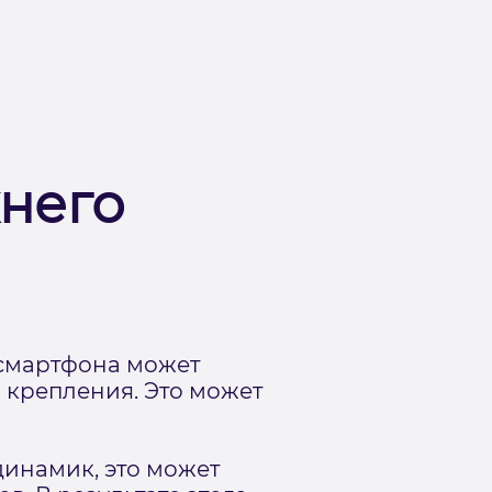
хнего
 смартфона может
 крепления. Это может
динамик, это может