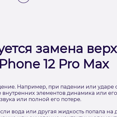
уется замена вер
Phone 12 Pro Max
ение. Например, при падении или ударе
внутренних элементов динамика или его
звука или полной его потере.
сли вода или другая жидкость попала на 