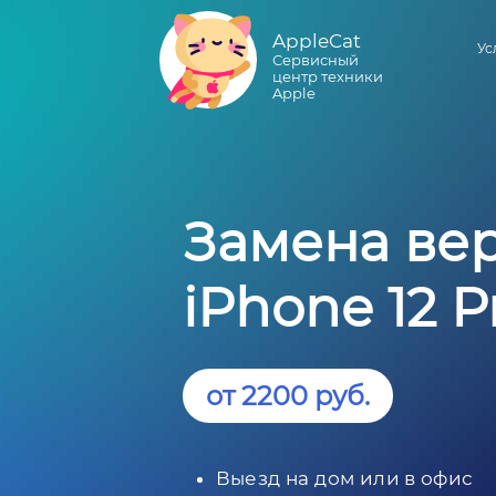
AppleCat
Ус
Сервисный
центр техники
Apple
Замена ве
iPhone 12 P
от 2200 руб.
Выезд на дом или в офис