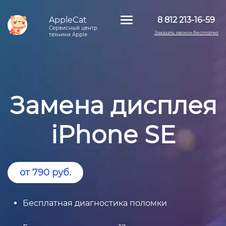
AppleCat
8 812 213-16-59
Сервисный центр
Заказать звонок бесплатно
техники Apple
Замена дисплея
iPhone SE
от 790 руб.
Бесплатная диагностика поломки