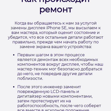
ремонт
Когда вы обращаетесь к нам за услугой
замены дисплея iPhone SE, мы высылаем к
вам мастера, который оценит состояние и
убедится, что все остальные детали работают
правильно, прежде чем начать работу по
замене экрана вашего устройства:
Первым шагом в этом процессе
является демонтаж всех необходимых
компонентов вокруг дисплея, чтобы наш
мастер-техник мог безопасно добраться
до него, не повредив другие детали
поблизости.
После этого инженер заменит
поврежденную LCD-панель и
дигитайзер новыми компонентами,
затем протестирует их на
работоспособность, после чего соберет
все вместе в исходное положение.