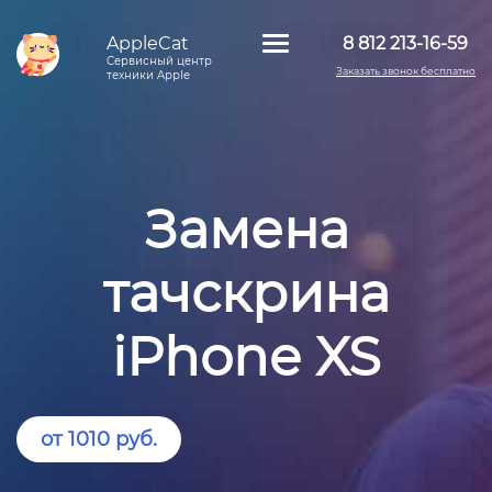
AppleCat
8 812 213-16-59
Сервисный центр
Заказать звонок бесплатно
техники Apple
Замена
тачскрина
iPhone XS
от 1010 руб.