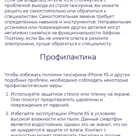
Если Вы владелец iPhone XS и столкнулись с
проблемой выхода из строя тачскрина, вы можете
решить ее самостоятельно или обратиться к
специалистам. Самостоятельная замена требует
определенных навыков и инструментов. Неправильная
установка или повреждение других деталей могут
негативно сказаться на функциональности Айфона.
Поэтому, если Вы не имеете опыта в ремонте
электроники, лучше обратиться к специалисту.
Профилактика
Чтобы избежать поломки тачскрина iPhone XS и других
подобных проблем, необходимо соблюдать некоторые
профилактические меры.
Используйте защитное стекло или пленку на экране.
Они помогут предотвратить царапины и
повреждения от падений.
Избегайте эксплуатации iPhone XS в условиях
высокой влажности или пыли. Данный смартфон
является водостойким, однако это не значит, что он
не нуждается в защите от влаги. Контакт с
жидкостью может повредить тачскрин и другие