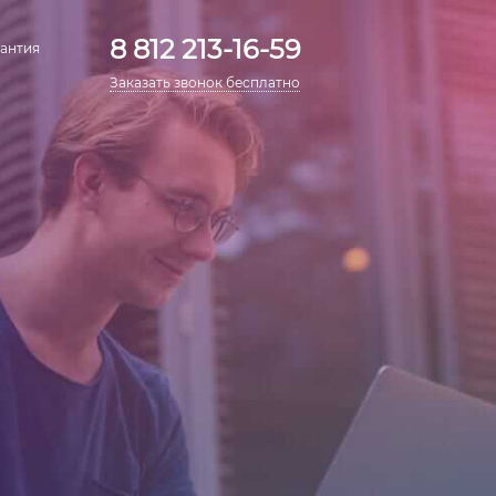
8 812 213-16-59
антия
Заказать звонок бесплатно