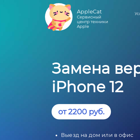
AppleCat
Ус
Сервисный
центр техники
Apple
Замена ве
iPhone 12
от 2200 руб.
Выезд на дом или в офис