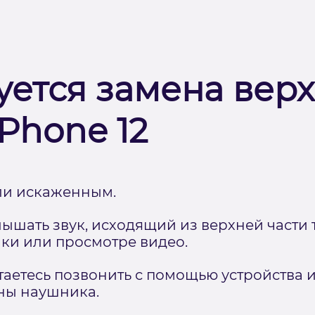
уется замена вер
Phone 12
или искаженным.
лышать звук, исходящий из верхней части
ки или просмотре видео.
таетесь позвонить с помощью устройства 
ны наушника.