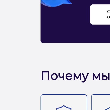
С
о
Почему мы