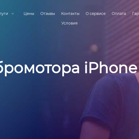
луги
Цены
Отзывы
Контакты
О сервисе
Оплата
Гар
Условия
бромотора iPhone