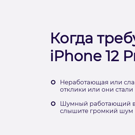
Когда треб
iPhone 12 P
Неработающая или слаб
отклики или они стали
Шумный работающий ви
слышите громкий шум и