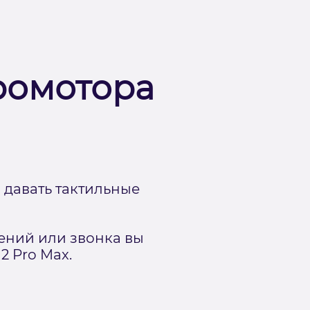
ромотора
 давать тактильные
ний или звонка вы
2 Pro Max.