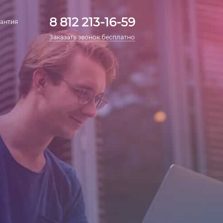
8 812 213-16-59
антия
Заказать звонок бесплатно