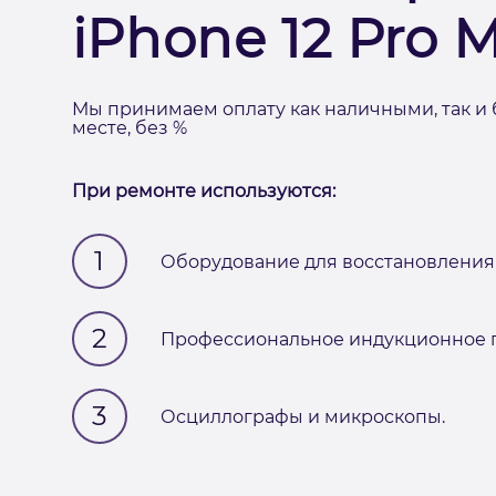
iPhone 12 Pro 
Мы принимаем оплату как наличными, так и 
месте, без %
При ремонте используются:
1
Оборудование для восстановления 
2
Профессиональное индукционное п
3
Осциллографы и микроскопы.