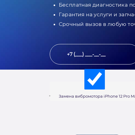
Бесплатная диагностика п
Гарантия на услуги и запча
Срочный вызов в любую то
Замена вибромотора iPhone 12 Pro M