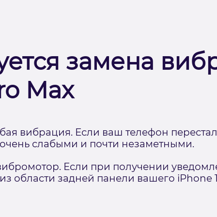
уется замена виб
ro Max
ая вибрация. Если ваш телефон перестал
 очень слабыми и почти незаметными.
бромотор. Если при получении уведомле
з области задней панели вашего iPhone 1