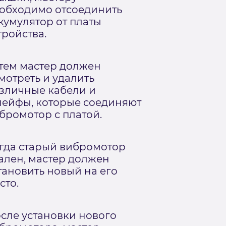
обходимо отсоединить
кумулятор от платы
тройства.
тем мастер должен
мотреть и удалить
зличные кабели и
ейфы, которые соединяют
бромотор с платой.
гда старый вибромотор
ален, мастер должен
тановить новый на его
сто.
сле установки нового