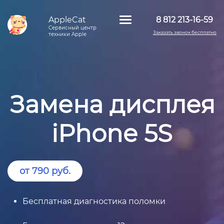
AppleCat
8 812 213-16-59
Сервисный центр
Заказать звонок бесплатно
техники Apple
Замена дисплея
iPhone 5S
от 790 руб.
Бесплатная диагностика поломки