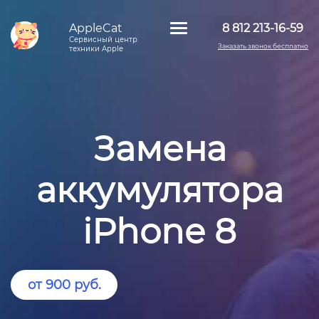
AppleCat
8 812 213-16-59
Сервисный центр
Заказать звонок бесплатно
техники Apple
Замена
аккумулятора
iPhone 8
от 900 руб.