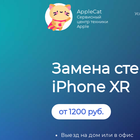
AppleCat
Ус
Сервисный
центр техники
Apple
Замена ст
iPhone XR
от 1200 руб.
Выезд на дом или в офис