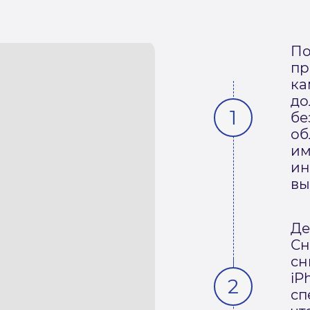
По
пр
ка
до
бе
об
им
ин
вы
Де
Сн
сн
iP
сп