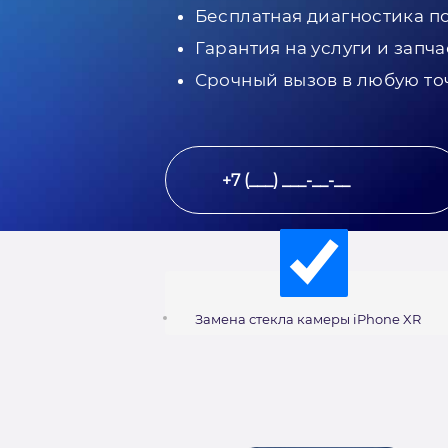
Бесплатная диагностика п
Гарантия на услуги и запча
Срочный вызов в любую то
Замена стекла камеры iPhone XR