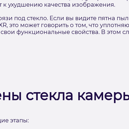
ит к ухудшению качества изображения.
язи под стекло. Если вы видите пятна пыл
XR, это может говорить о том, что уплотн
 свои функциональные свойства. В этом сл
ены стекла камер
ие этапы: