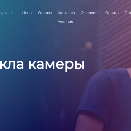
луги
Цены
Отзывы
Контакты
О сервисе
Оплата
Гар
Условия
екла камеры