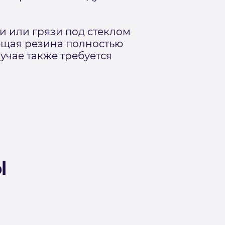
и или грязи под стеклом
яющая резина полностью
учае также требуется
ы