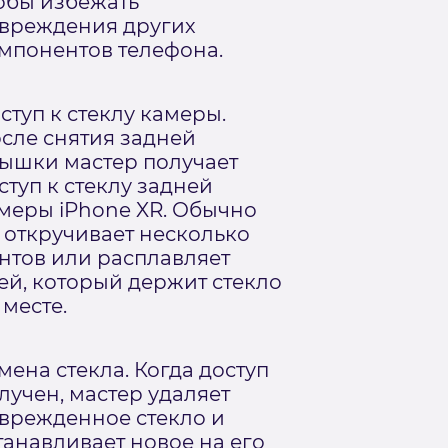
обы избежать
вреждения других
мпонентов телефона.
ступ к стеклу камеры.
сле снятия задней
ышки мастер получает
ступ к стеклу задней
меры iPhone XR. Обычно
 откручивает несколько
нтов или расплавляет
ей, который держит стекло
 месте.
мена стекла. Когда доступ
лучен, мастер удаляет
врежденное стекло и
танавливает новое на его