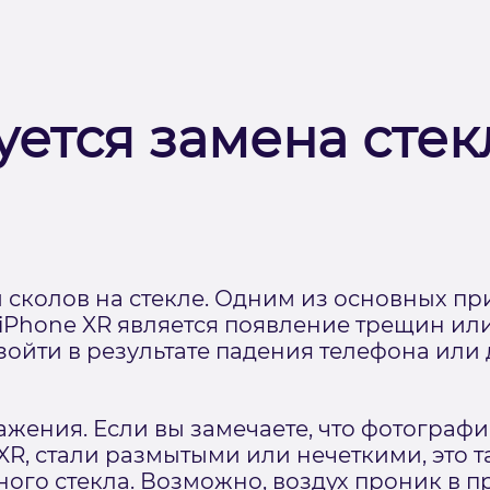
уется замена сте
сколов на стекле. Одним из основных п
iPhone XR является появление трещин или
изойти в результате падения телефона или
ажения. Если вы замечаете, что фотограф
XR, стали размытыми или нечеткими, это 
го стекла. Возможно, воздух проник в п