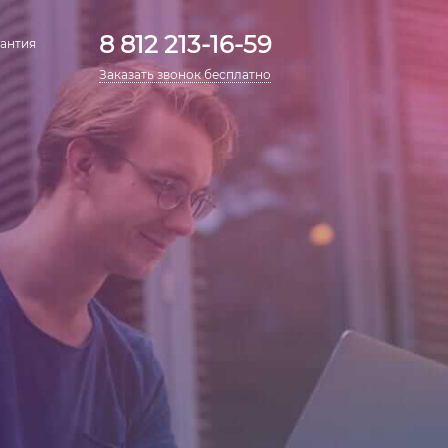
8 812 213-16-59
антия
Заказать звонок бесплатно