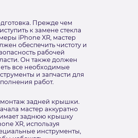
дготовка. Прежде чем
иступить к замене стекла
меры iPhone XR, мастер
лжен обеспечить чистоту и
зопасность рабочей
ласти. Он также должен
еть все необходимые
струменты и запчасти для
полнения работ.
монтаж задней крышки.
ачала мастер аккуратно
имает заднюю крышку
hone XR, используя
ециальные инструменты,