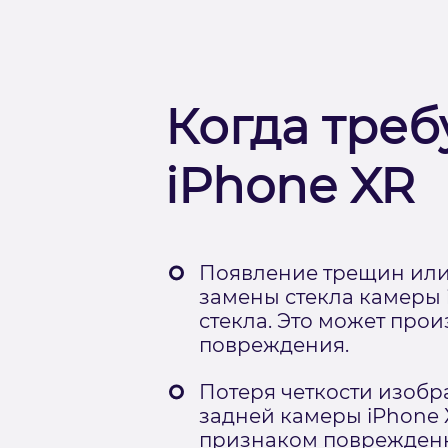
Когда треб
iPhone XR
Появление трещин или 
замены стекла камеры 
стекла. Это может про
повреждения.
Потеря четкости изобр
задней камеры iPhone 
признаком поврежденно