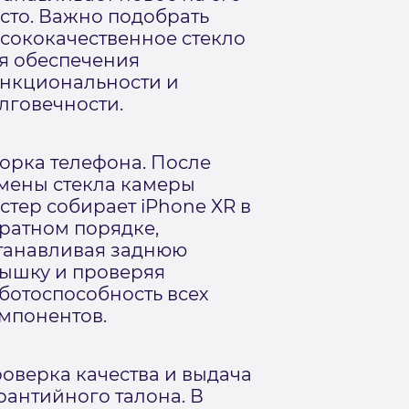
сто. Важно подобрать
сококачественное стекло
я обеспечения
нкциональности и
лговечности.
орка телефона. После
мены стекла камеры
стер собирает iPhone XR в
ратном порядке,
танавливая заднюю
ышку и проверяя
ботоспособность всех
мпонентов.
оверка качества и выдача
рантийного талона. В