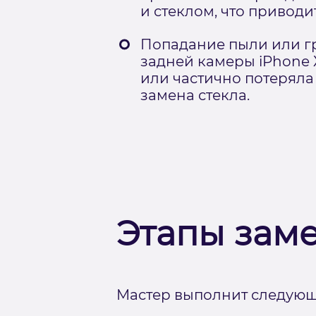
и стеклом, что привод
Попадание пыли или гр
задней камеры iPhone 
или частично потеряла
замена стекла.
Этапы зам
Мастер выполнит следующ