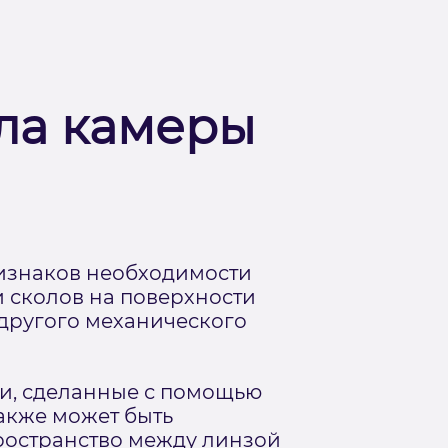
кла камеры
ризнаков необходимости
 сколов на поверхности
 другого механического
ии, сделанные с помощью
также может быть
ространство между линзой