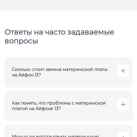
Ответы на часто задаваемые
вопросы
Сколько стоит замена материнской платы
на Айфон 13?
Как понять, что проблемы с материнской
платой на Айфоне 13?
Можно ли восстановить материнскую