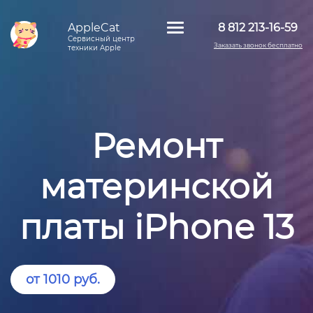
AppleCat
8 812 213-16-59
Сервисный центр
Заказать звонок бесплатно
техники Apple
Ремонт
материнской
платы iPhone 13
от 1010 руб.