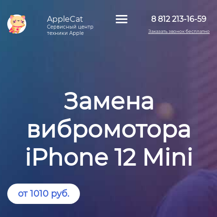
AppleCat
8 812 213-16-59
Сервисный центр
Заказать звонок бесплатно
техники Apple
Замена
вибромотора
iPhone 12 Mini
от 1010 руб.