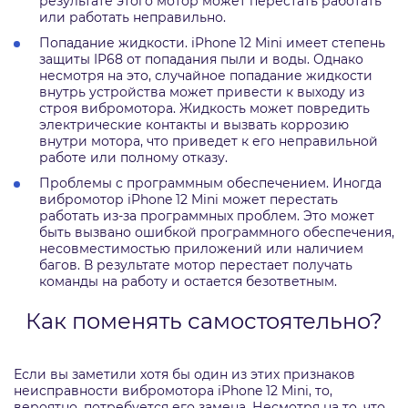
результате этого мотор может перестать работать
или работать неправильно.
Попадание жидкости. iPhone 12 Mini имеет степень
защиты IP68 от попадания пыли и воды. Однако
несмотря на это, случайное попадание жидкости
внутрь устройства может привести к выходу из
строя вибромотора. Жидкость может повредить
электрические контакты и вызвать коррозию
внутри мотора, что приведет к его неправильной
работе или полному отказу.
Проблемы с программным обеспечением. Иногда
вибромотор iPhone 12 Mini может перестать
работать из-за программных проблем. Это может
быть вызвано ошибкой программного обеспечения,
несовместимостью приложений или наличием
багов. В результате мотор перестает получать
команды на работу и остается безответным.
Как поменять самостоятельно?
Если вы заметили хотя бы один из этих признаков
неисправности вибромотора iPhone 12 Mini, то,
вероятно, потребуется его замена. Несмотря на то, что