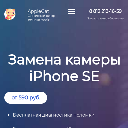
AppleCat
8 812 213-16-59
Сервисный центр
Заказать звонок бесплатно
техники Apple
Замена камеры
iPhone SE
от 590 руб.
Бесплатная диагностика поломки