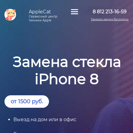
AppleCat
8 812 213-16-59
Сервисный центр
Заказать звонок бесплатно
техники Apple
Замена стекла
iPhone 8
от 1500 руб.
Выезд на дом или в офис