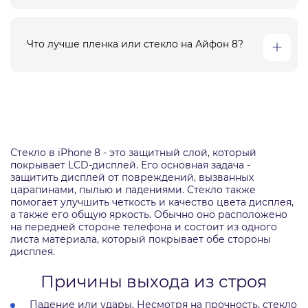
Что лучше пленка или стекло на Айфон 8?
Стекло в iPhone 8 - это защитный слой, который
покрывает LCD-дисплей. Его основная задача -
защитить дисплей от повреждений, вызванных
царапинами, пылью и падениями. Стекло также
помогает улучшить четкость и качество цвета дисплея,
а также его общую яркость. Обычно оно расположено
на передней стороне телефона и состоит из одного
листа материала, который покрывает обе стороны
дисплея.
Причины выхода из строя
Падение или удары. Несмотря на прочность, стекло