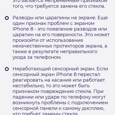
это является непременным признаком
того, что требуется замена его стекла.
Разводы или царапины на экране. Еще
один признак проблем с экраном
iPhone 8 - это появление разводов или
царапин на его поверхности. Это может
произойти от использования
некачественных протекторов экрана, а
также в результате неправильного
ухода за телефоном.
Неработающий сенсорный экран. Если
сенсорный экран iPhone 8 перестал
реагировать на касания или работает
нестабильно, то это может быть
признаком повреждения стекла. При
падении или ударе по телефону могут
возникнуть проблемы с подключением
сенсорной панели к самому дисплею,
что требует замены стекла.