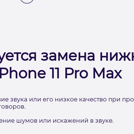
уется замена ниж
Phone 11 Pro Max
твие звука или его низкое качество при п
говоров.
ние шумов или искажений в звуке.