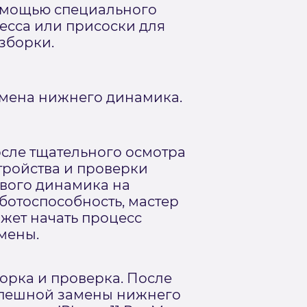
мощью специального
есса или присоски для
зборки.
мена нижнего динамика.
сле тщательного осмотра
тройства и проверки
вого динамика на
ботоспособность, мастер
жет начать процесс
мены.
орка и проверка. После
пешной замены нижнего