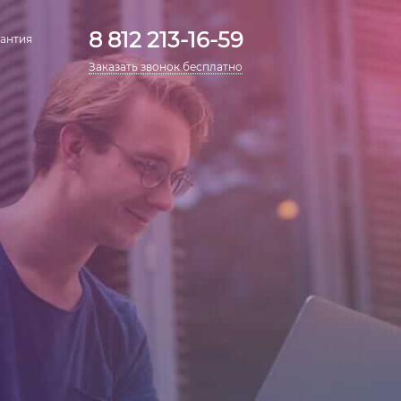
8 812 213-16-59
антия
Заказать звонок бесплатно