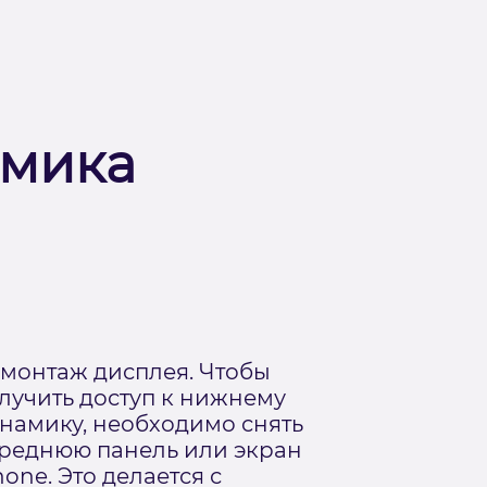
амика
монтаж дисплея. Чтобы
лучить доступ к нижнему
намику, необходимо снять
реднюю панель или экран
hone. Это делается с