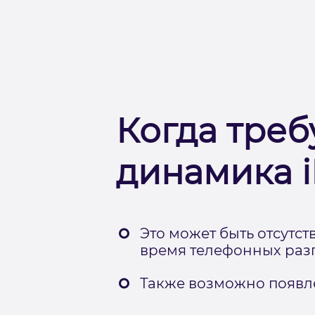
Когда треб
динамика i
Это может быть отсутс
время телефонных раз
Также возможно появле