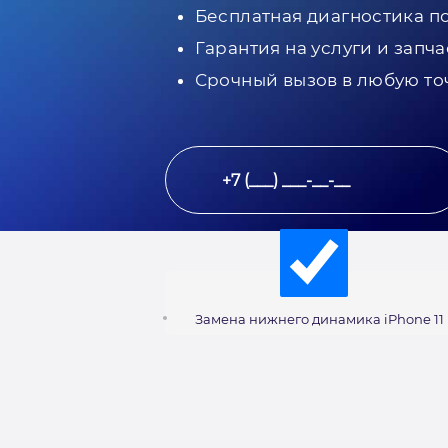
Бесплатная диагностика п
Гарантия на услуги и запча
Срочный вызов в любую то
Замена нижнего динамика iPhone 11 