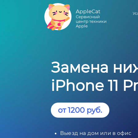
AppleCat
Ус
Сервисный
центр техники
Apple
Замена ни
iPhone 11 P
от 1200 руб.
Выезд на дом или в офис