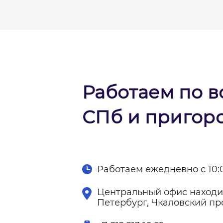
Работаем по в
СПб и пригор
Работаем ежедневно с 10:0
Центральный офис находит
Петербург, Чкаловский про