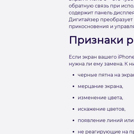
обратную связь при испо
содержит панель дисплея
Дигитайзер преобразует 
прикосновения и управля
Признаки р
Если экран вашего iPhone
нужна ли ему замена. К н
черные пятна на экра
мерцание экрана,
изменение цвета,
искажение цветов,
появление линий или
не реагирующие на п