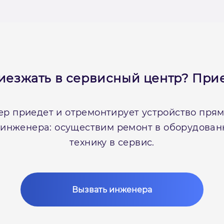
иезжать в сервисный центр?
Прие
р приедет и отремонтирует устройство прямо
 инженера: осуществим ремонт в оборудова
технику в сервис.
Вызвать инженера