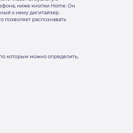
ефона, ниже кнопки Home. Он
ный к нему дигитайзер.
то позволяет распознавать
, по которым можно определить,