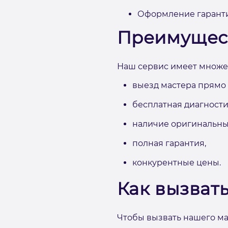
Оформление гаранти
Преимущес
Наш сервис имеет множес
выезд мастера прямо 
бесплатная диагност
наличие оригинальны
полная гарантия,
конкурентные цены.
Как вызват
Чтобы вызвать нашего мас