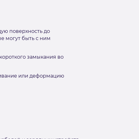
дую поверхность до
е могут быть с ним
короткого замыкания во
кивание или деформацию