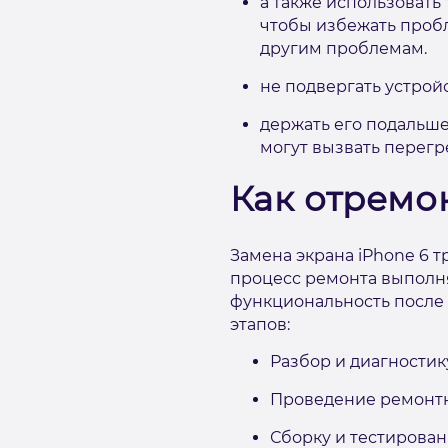
а также использовать
чтобы избежать пробл
другим проблемам.
не подвергать устрой
держать его подальше
могут вызвать перег
Как отремо
Замена экрана iPhone 6 
процесс ремонта выполня
функциональность после 
этапов:
Разбор и диагностик
Проведение ремонтн
Сборку и тестирован