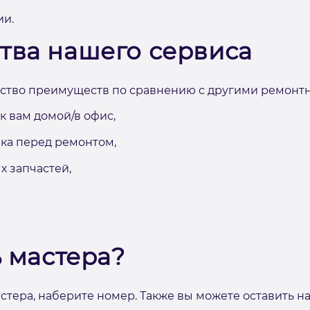
и.
тва нашего сервиса
тво преимуществ по сравнению с другими ремонтны
к вам домой/в офис,
ика перед ремонтом,
х запчастей,
ь мастера?
тера, наберите номер. Также вы можете оставить на