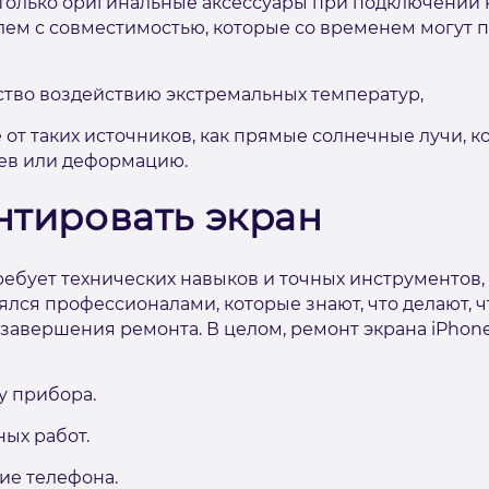
 только оригинальные аксессуары при подключении к
ем с совместимостью, которые со временем могут 
ство воздействию экстремальных температур,
 от таких источников, как прямые солнечные лучи, к
рев или деформацию.
нтировать экран
требует технических навыков и точных инструментов,
лся профессионалами, которые знают, что делают,
завершения ремонта. В целом, ремонт экрана iPhone
у прибора.
ых работ.
ие телефона.