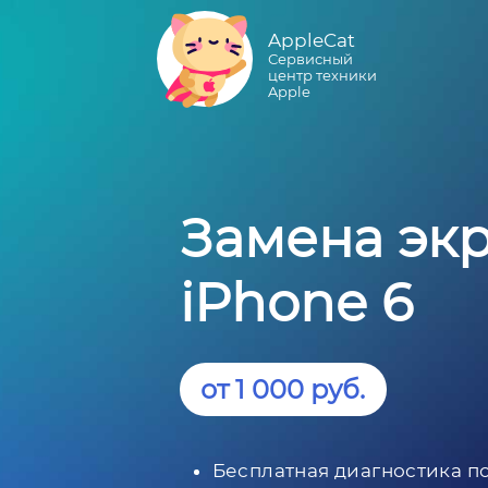
AppleCat
Сервисный
центр техники
Apple
Замена эк
iPhone 6
от 1 000 руб.
Бесплатная диагностика п