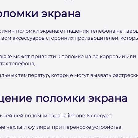
оломки экрана
ичин поломки экрана: от падения телефона на твер
твом аксессуаров сторонних производителей, которы
кже может привести к поломке из-за коррозии или 
тах телефона,
альных температур, которые могут вызвать растрес
щение поломки экрана
нейшей поломки экрана iPhone 6 следует:
е чехлы и футляры при переноске устройства,