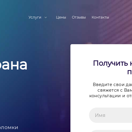
Услуги
Цены
Отзывы
Контакты
рана
Получить 
п
Введите свои д
свяжется с Вам
консультации и от
оломки