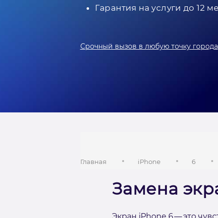
Гарантия на услуги до 12 м
Срочный вызов в любую точку города
Главная
iPhone
6
Замена экр
Экран iPhone 6 — это чу