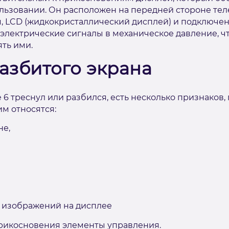
льзовании. Он расположен на передней стороне тел
, LCD (жидкокристаллический дисплей) и подключен
электрические сигналы в механическое давление, ч
ть ими.
азбитого экрана
 6 треснул или разбился, есть несколько признаков
им относятся:
не,
 изображений на дисплее
рикосновения элементы управления.