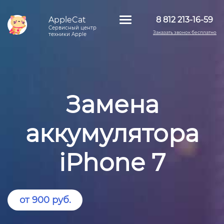
AppleCat
8 812 213-16-59
Сервисный центр
Заказать звонок бесплатно
техники Apple
Замена
аккумулятора
iPhone 7
от 900 руб.