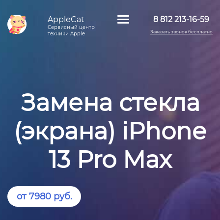
AppleCat
8 812 213-16-59
Сервисный центр
Заказать звонок бесплатно
техники Apple
Замена стекла
(экрана) iPhone
13 Pro Max
от 7980 руб.