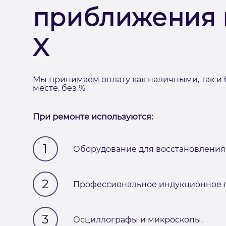
приближения 
X
Мы принимаем оплату как наличными, так и 
месте, без %
При ремонте используются:
1
Оборудование для восстановления 
2
Профессиональное индукционное п
3
Осциллографы и микроскопы.