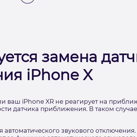
уется замена дат
ия iPhone X
и ваш iPhone XR не реагирует на приближ
ти датчика приближения. В таком случае
 автоматического звукового отключения.