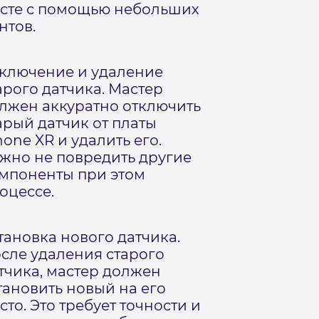
сте с помощью небольших
нтов.
ключение и удаление
арого датчика. Мастер
лжен аккуратно отключить
арый датчик от платы
hone XR и удалить его.
жно не повредить другие
мпоненты при этом
оцессе.
тановка нового датчика.
сле удаления старого
тчика, мастер должен
тановить новый на его
сто. Это требует точности и