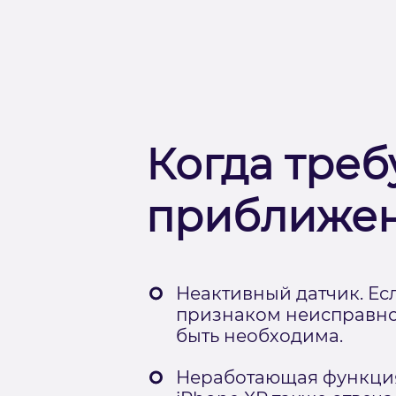
Когда треб
приближен
Неактивный датчик. Есл
признаком неисправнос
быть необходима.
Неработающая функция