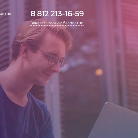
8 812 213-16-59
антия
Заказать звонок бесплатно