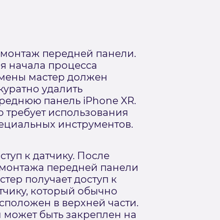
монтаж передней панели.
я начала процесса
мены мастер должен
куратно удалить
реднюю панель iPhone XR.
о требует использования
ециальных инструментов.
ступ к датчику. После
монтажа передней панели
стер получает доступ к
тчику, который обычно
сположен в верхней части.
 может быть закреплен на