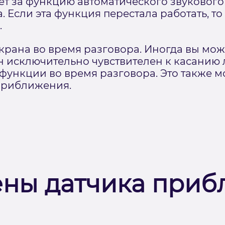
ает за функцию автоматического звуковог
. Если эта функция перестала работать, т
.
крана во время разговора. Иногда вы може
н исключительно чувствителен к касанию 
функции во время разговора. Это также м
приближения.
ены датчика при