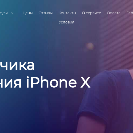
луги
Цены
Отзывы
Контакты
О сервисе
Оплата
Гар
Условия
тчика
ия iPhone X