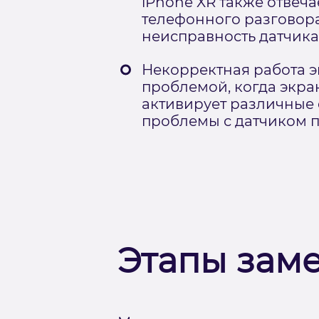
iPhone XR также отвеч
телефонного разговора
неисправность датчика
Некорректная работа э
проблемой, когда экра
активирует различные 
проблемы с датчиком 
Этапы зам