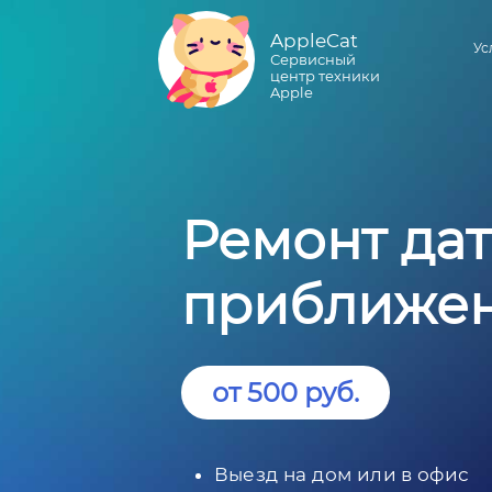
AppleCat
Ус
Сервисный
центр техники
Apple
Ремонт да
приближен
от 500 руб.
Выезд на дом или в офис