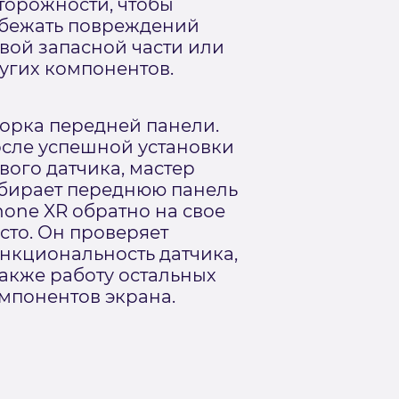
торожности, чтобы
бежать повреждений
вой запасной части или
угих компонентов.
орка передней панели.
сле успешной установки
вого датчика, мастер
бирает переднюю панель
hone XR обратно на свое
сто. Он проверяет
нкциональность датчика,
также работу остальных
мпонентов экрана.