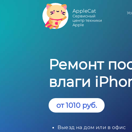
AppleCat
Ус
Сервисный
центр техники
Apple
Ремонт по
влаги iPhon
от 1010 руб.
Выезд на дом или в офис