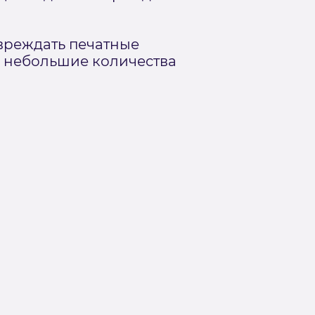
вреждать печатные
е небольшие количества