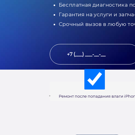
Бесплатная диагностика п
Гарантия на услуги и запча
Срочный вызов в любую то
Ремонт после попадания влаги iPhon