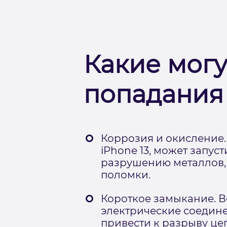
Какие могу
попадания
Коррозия и окисление.
iPhone 13, может запус
разрушению металлов,
поломки.
Короткое замыкание. В
электрические соедине
привести к разрыву ц