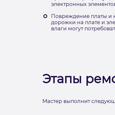
электронных элементов
Повреждение платы и к
дорожки на плате и эл
влаги могут потребова
Этапы рем
Мастер выполнит следующ