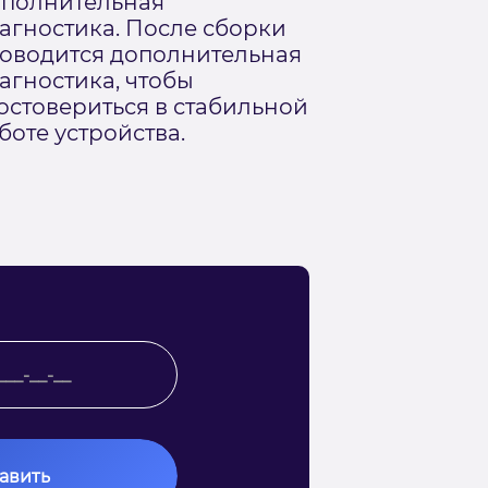
полнительная
агностика. После сборки
оводится дополнительная
агностика, чтобы
остовериться в стабильной
боте устройства.
авить