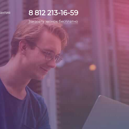
8 812 213-16-59
антия
Заказать звонок бесплатно