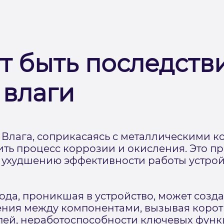
т быть последств
 влаги
 Влага, соприкасаясь с металлическими 
тить процесс коррозии и окисления. Это п
 ухудшению эффективности работы устрой
ода, проникшая в устройство, может созд
ния между компонентами, вызывая корот
епей, неработоспособности ключевых фун