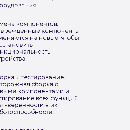
орудования.
мена компонентов.
врежденные компоненты
меняются на новые, чтобы
сстановить
нкциональность
тройства.
орка и тестирование.
торожная сборка с
выми компонентами и
стирование всех функций
я уверенности в их
ботоспособности.