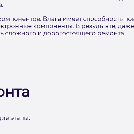
.
омпонентов. Влага имеет способность по
ектронные компоненты. В результате, даж
ть сложного и дорогостоящего ремонта.
онта
ие этапы: