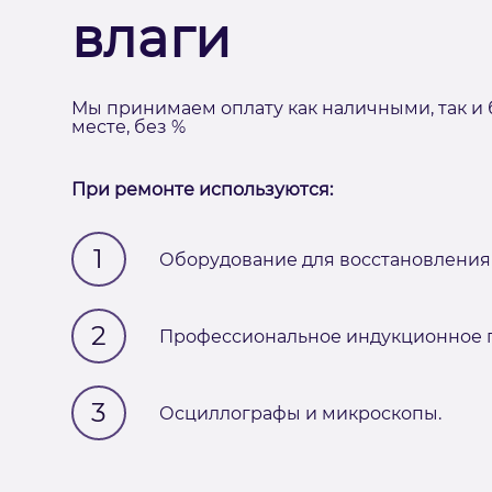
влаги
Мы принимаем оплату как наличными, так и 
месте, без %
При ремонте используются:
1
Оборудование для восстановления 
2
Профессиональное индукционное п
3
Осциллографы и микроскопы.