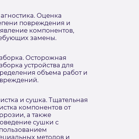
агностика. Оценка
епени повреждения и
явление компонентов,
ебующих замены.
зборка. Осторожная
зборка устройства для
ределения объема работ и
вреждений.
истка и сушка. Тщательная
истка компонентов от
ррозии, а также
оведение сушки с
пользованием
ециальных методов и