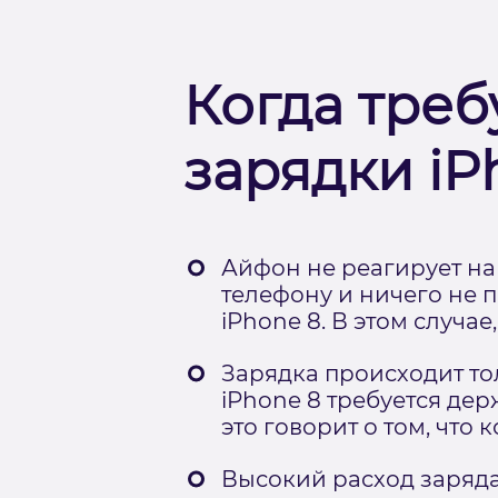
Когда треб
зарядки iP
Айфон не реагирует на
телефону и ничего не 
iPhone 8. В этом случа
Зарядка происходит то
iPhone 8 требуется де
это говорит о том, чт
Высокий расход заряда