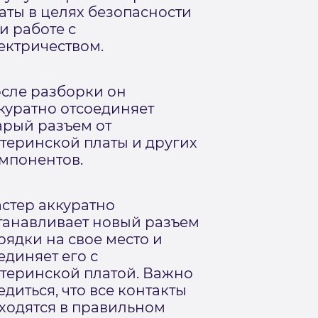
аты в целях безопасности
и работе с
ектричеством.
сле разборки он
куратно отсоединяет
арый разъем от
теринской платы и других
мпонентов.
стер аккуратно
танавливает новый разъем
рядки на свое место и
единяет его с
теринской платой. Важно
едиться, что все контакты
ходятся в правильном