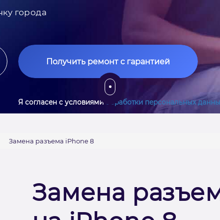
чку города
Получить ремонт с гарантией
Я согласен с условиями
обработки персональных данны
Замена разъема iPhone 8
Замена разъем