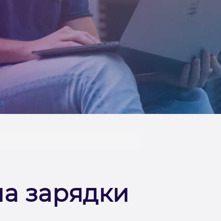
х
а зарядки