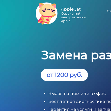
AppleCat
Ус
Сервисный
центр техники
Apple
Замена раз
от 1200 руб.
Выезд на дом или в офис
Бесплатная диагностика п
Гарантия на услуги и запча