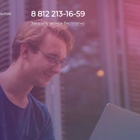
8 812 213-16-59
антия
Заказать звонок бесплатно