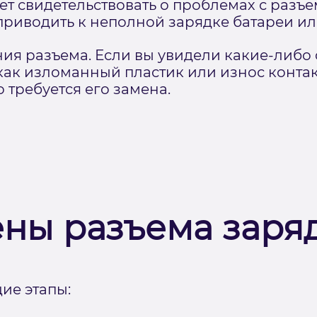
жет свидетельствовать о проблемах с разъ
приводить к неполной зарядке батареи ил
ия разъема. Если вы увидели какие-либо
 как изломанный пластик или износ контак
о требуется его замена.
ены разъема заря
ие этапы: