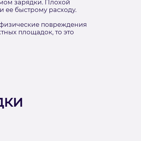
емом зарядки. Плохой
и ее быстрому расходу.
 физические повреждения
тных площадок, то это
дки