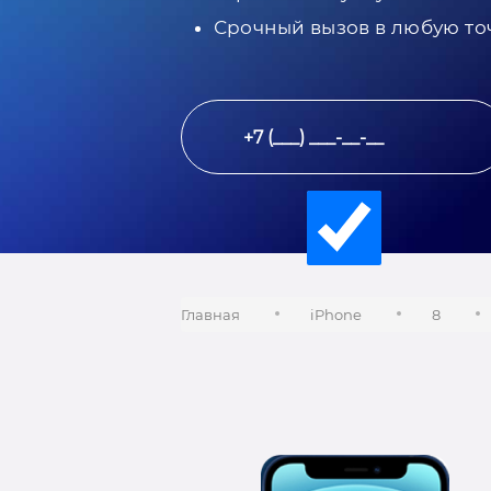
Срочный вызов в любую то
Главная
iPhone
8