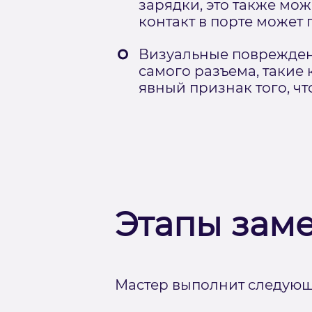
зарядки, это также мо
контакт в порте может 
Визуальные поврежден
самого разъема, такие
явный признак того, чт
Этапы зам
Мастер выполнит следующ