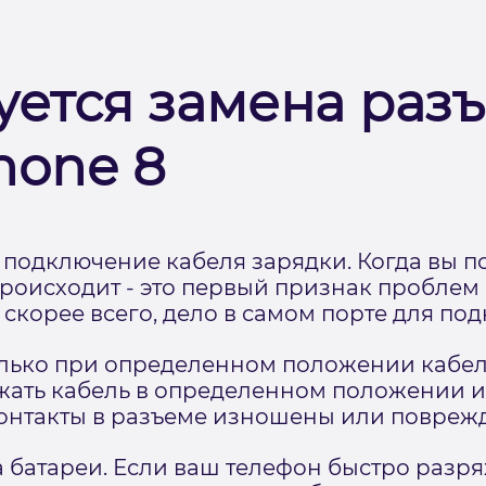
уется замена раз
hone 8
 подключение кабеля зарядки. Когда вы п
происходит - это первый признак проблем
е, скорее всего, дело в самом порте для по
лько при определенном положении кабеля
ржать кабель в определенном положении и
о контакты в разъеме изношены или повреж
 батареи. Если ваш телефон быстро разр