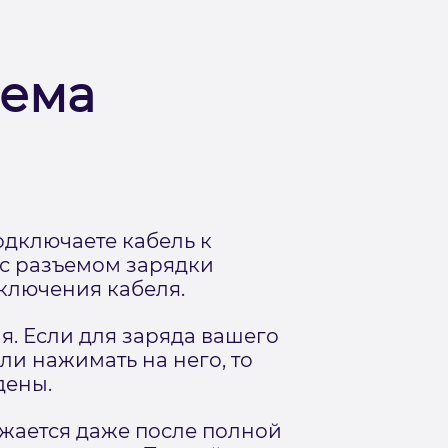
ъема
одключаете кабель к
 с разъемом зарядки
дключения кабеля.
. Если для заряда вашего
ли нажимать на него, то
дены.
яжается даже после полной