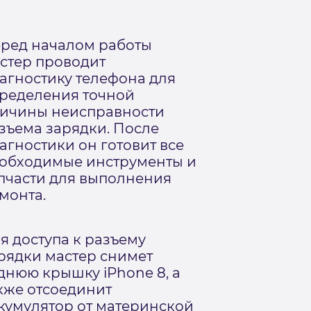
ред началом работы
стер проводит
агностику телефона для
ределения точной
ичины неисправности
зъема зарядки. После
агностики он готовит все
обходимые инструменты и
пчасти для выполнения
монта.
я доступа к разъему
рядки мастер снимет
днюю крышку iPhone 8, а
кже отсоединит
кумулятор от материнской