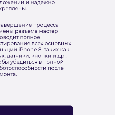
ложении и надежно
креплены.
завершение процесса
мены разъема мастер
оводит полное
стирование всех основных
нкций iPhone 8, таких как
ук, датчики, кнопки и др.,
обы убедиться в полной
ботоспособности после
монта.