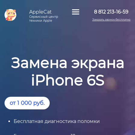
AppleCat
8 812 213-16-59
Сервисный центр
Заказать звонок бесплатно
техники Apple
Замена экрана
iPhone 6S
от 1 000 руб.
Бесплатная диагностика поломки