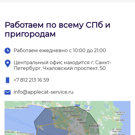
Работаем по всему СПб и
пригородам
Работаем ежедневно с 10:00 до 21:00
Центральный офис находится г. Санкт-
Петербург, Чкаловский проспект, 50
+7 812 213 16 59
info@applecat-service.ru