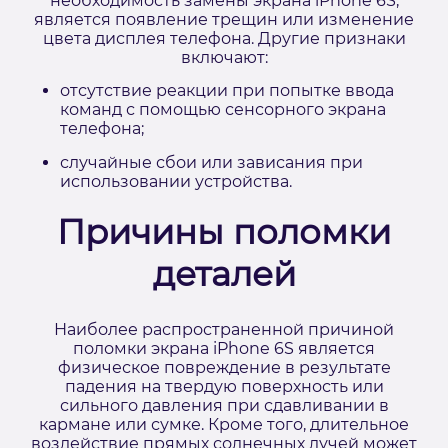
необходимость замены экрана iPhone 6S,
является появление трещин или изменение
цвета дисплея телефона. Другие признаки
включают:
отсутствие реакции при попытке ввода
команд с помощью сенсорного экрана
телефона;
случайные сбои или зависания при
использовании устройства.
Причины поломки
деталей
Наиболее распространенной причиной
поломки экрана iPhone 6S является
физическое повреждение в результате
падения на твердую поверхность или
сильного давления при сдавливании в
кармане или сумке. Кроме того, длительное
воздействие прямых солнечных лучей может