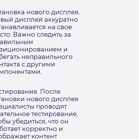
тановка нового дисплея.
вый дисплей аккуратно
танавливается на свое
сто. Важно следить за
авильным
зиционированием и
бегать неправильного
нтакта с другими
мпонентами.
стирование. После
тановки нового дисплея
ециалисты проводят
ательное тестирование,
обы убедиться, что он
ботает корректно и
ображает контент