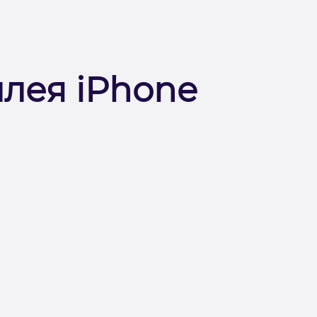
плея iPhone