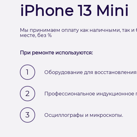
iPhone 13 Mini
Мы принимаем оплату как наличными, так и 
месте, без %
При ремонте используются:
1
Оборудование для восстановления 
2
Профессиональное индукционное п
3
Осциллографы и микроскопы.