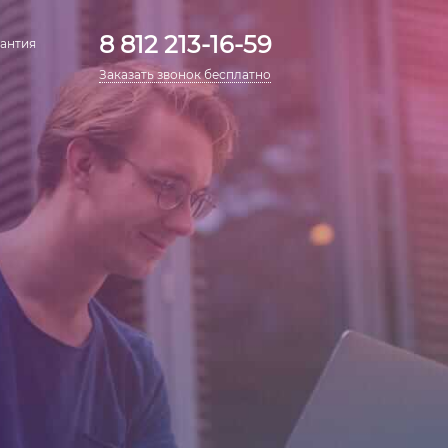
8 812 213-16-59
антия
Заказать звонок бесплатно