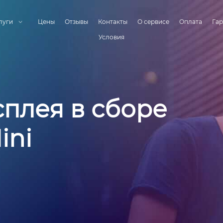
луги
Цены
Отзывы
Контакты
О сервисе
Оплата
Гар
Условия
плея в сборе
ini