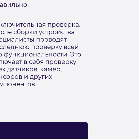
авильно.
ключительная проверка.
сле сборки устройства
ециалисты проводят
следнюю проверку всей
о функциональности. Это
лючает в себя проверку
ех датчиков, камер,
нсоров и других
мпонентов.