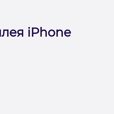
плея iPhone