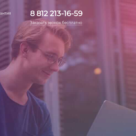
8 812 213-16-59
антия
Заказать звонок бесплатно