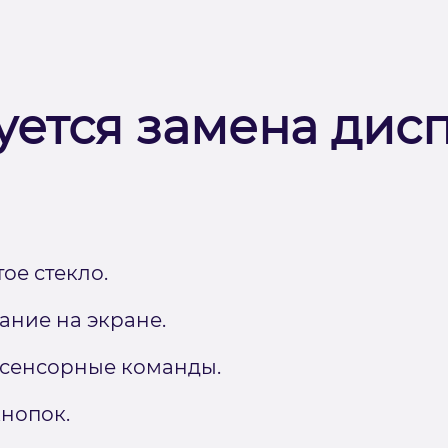
уется замена дис
ое стекло.
ние на экране.
 сенсорные команды.
нопок.