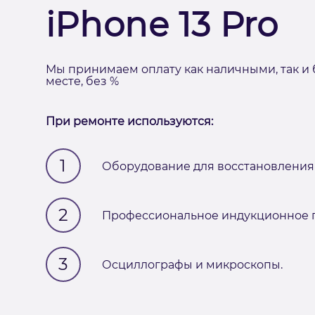
iPhone 13 Pro
Мы принимаем оплату как наличными, так и 
месте, без %
При ремонте используются:
1
Оборудование для восстановления 
2
Профессиональное индукционное п
3
Осциллографы и микроскопы.