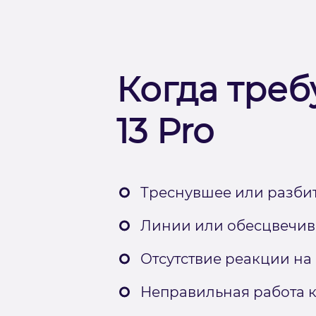
Когда треб
13 Pro
Треснувшее или разбит
Линии или обесцвечива
Отсутствие реакции на
Неправильная работа к