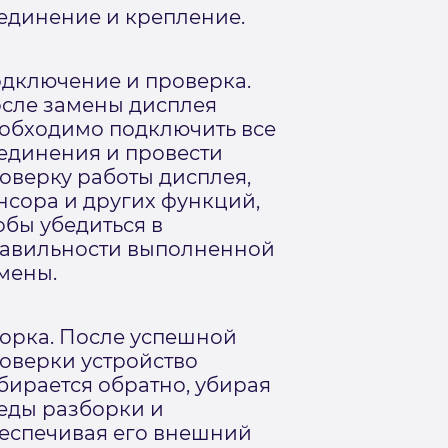
единение и крепление.
дключение и проверка.
сле замены дисплея
обходимо подключить все
единения и провести
оверку работы дисплея,
нсора и других функций,
обы убедиться в
авильности выполненной
мены.
орка. После успешной
оверки устройство
бирается обратно, убирая
еды разборки и
еспечивая его внешний