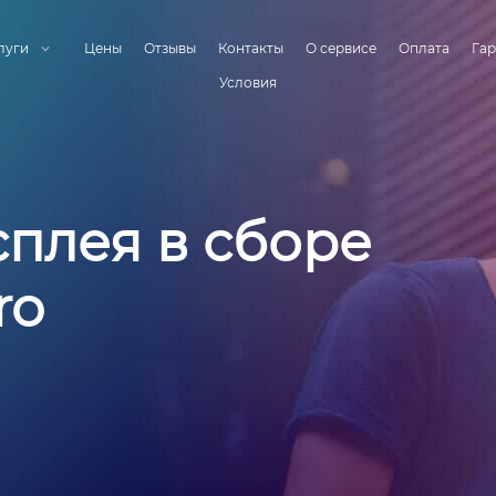
луги
Цены
Отзывы
Контакты
О сервисе
Оплата
Гар
Условия
плея в сборе
ro