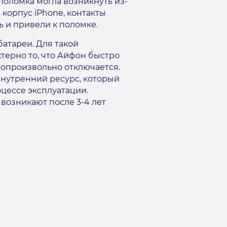
оломка могла возникнуть из-
 корпус iPhone, контакты
 и привели к поломке.
батареи. Для такой
терно то, что Айфон быстро
мопроизвольно отключается.
внутренний ресурс, который
цессе эксплуатации.
возникают после 3-4 лет