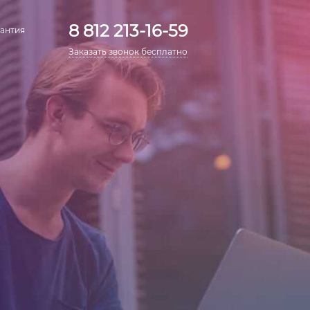
8 812 213-16-59
антия
Заказать звонок бесплатно