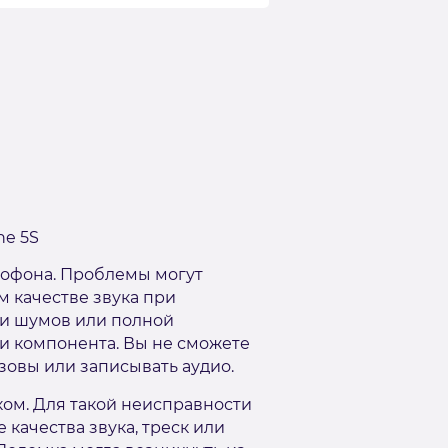
ne 5S
офона. Проблемы могут
м качестве звука при
ии шумов или полной
и компонента. Вы не сможете
зовы или записывать аудио.
ом. Для такой неисправности
 качества звука, треск или