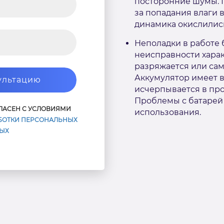
посторонние шумы. П
за попадания влаги в
динамика окислились
Неполадки в работе 
неисправности харак
разряжается или са
Аккумулятор имеет 
ультацию
исчерпывается в про
Проблемы с батарей 
ГЛАСЕН С УСЛОВИЯМИ
использования.
БОТКИ ПЕРСОНАЛЬНЫХ
ЫХ