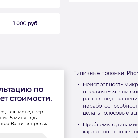
1 000 руб.
Типичные поломки iPho
Неисправность микр
льтацию по
проявляться в низко
ет стоимости.
разговоре, появлен
неработоспособност
же, наш менеджер
делать голосовые вы
ние 5 минут для
 все Ваши вопросы.
Проблемы с динамик
характерно снижение