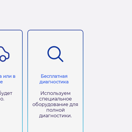
 или в
Бесплатная
е
диагностика
будет
Используем
о.
специальное
оборудование для
полной
диагностики.