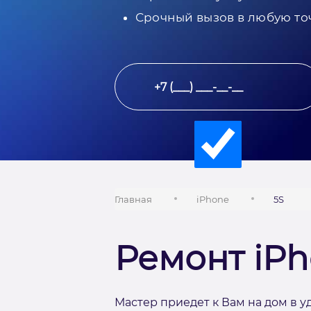
Срочный вызов в любую то
Главная
iPhone
5S
Ремонт iPh
Мастер приедет к Вам на дом в у