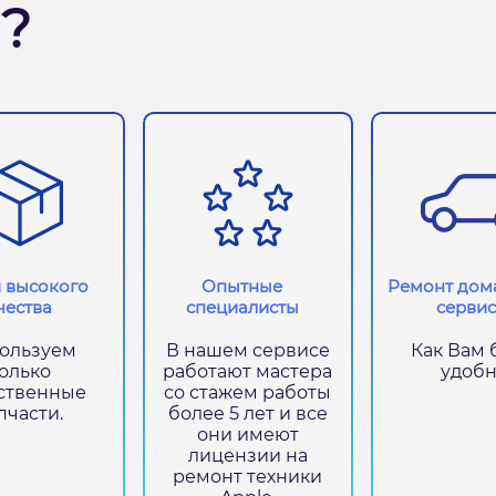
?
 высокого
Опытные
Ремонт дома
чества
специалисты
сервис
ользуем
В нашем сервисе
Как Вам 
олько
работают мастера
удобн
ственные
со стажем работы
пчасти.
более 5 лет и все
они имеют
лицензии на
ремонт техники