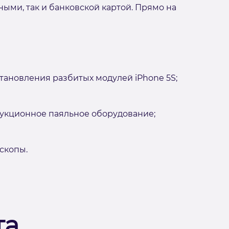
ыми, так и банковской картой. Прямо на
тановления разбитых модулей iPhone 5S;
укционное паяльное оборудование;
скопы.
та