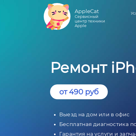
AppleCat
Ус
Сервисный
центр техники
Apple
Ремонт iPh
от 490 руб
Выезд на дом или в офис
Бесплатная диагностика п
Гарантия на услуги и запча