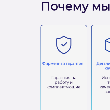
Почему мы
Фирменная гарантия
Детали
ка
Гарантия на
Исп
работу и
т
комплектующие.
каче
за