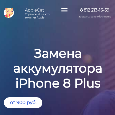
AppleCat
8 812 213-16-59
Сервисный центр
Заказать звонок бесплатно
техники Apple
Замена
аккумулятора
iPhone 8 Plus
от 900 руб.