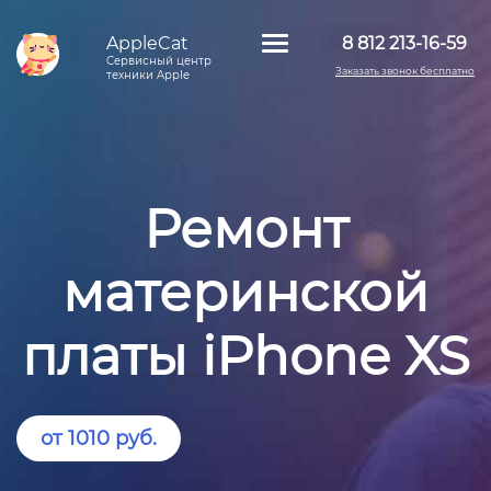
AppleCat
8 812 213-16-59
Сервисный центр
Заказать звонок бесплатно
техники Apple
Ремонт
материнской
платы iPhone XS
от 1010 руб.