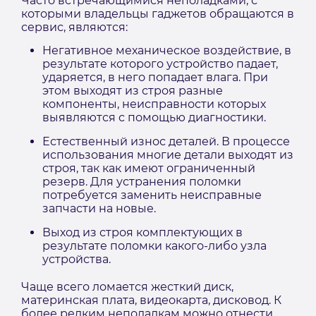
Часто встречающимися неполадками, с
которыми владельцы гаджетов обращаются в
сервис, являются:
Негативное механическое воздействие, в
результате которого устройство падает,
ударяется, в него попадает влага. При
этом выходят из строя разные
компоненты, неисправности которых
выявляются с помощью диагностики.
Естественный износ деталей. В процессе
использования многие детали выходят из
строя, так как имеют ограниченный
резерв. Для устранения поломки
потребуется заменить неисправные
запчасти на новые.
Выход из строя комплектующих в
результате поломки какого-либо узла
устройства.
Чаще всего ломается жесткий диск,
материнская плата, видеокарта, дисковод. К
более редким неполадкам можно отнести