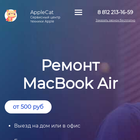
AppleCat
8 812 213-16-59
Сервисный центр
Заказать звонок бесплатно
техники Apple
Ремонт
MacBook Air
от 500 руб
Выезд на дом или в офис