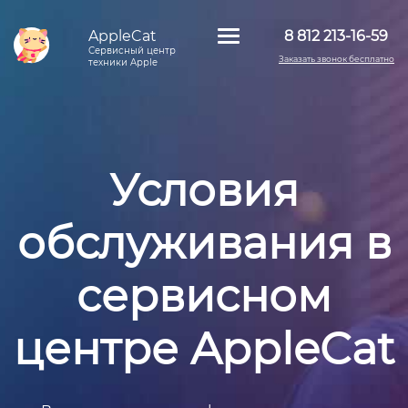
AppleCat
8 812 213-16-59
Сервисный центр
Заказать звонок бесплатно
техники Apple
Условия
обслуживания в
сервисном
центре AppleCat