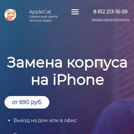
AppleCat
8 812 213-16-59
Сервисный центр
Заказать звонок бесплатно
техники Apple
Замена корпуса
на iPhone
от 690 руб.
Выезд на дом или в офис