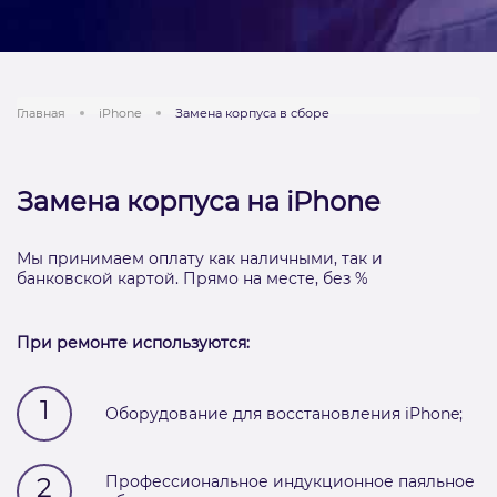
Главная
iPhone
Замена корпуса в сборе
Замена корпуса на iPhone
Мы принимаем оплату как наличными, так и
банковской картой. Прямо на месте, без %
При ремонте используются:
1
Оборудование для восстановления iPhone;
2
Профессиональное индукционное паяльное