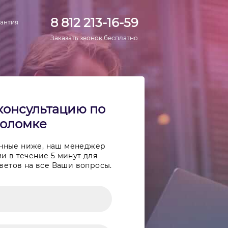
8 812 213-16-59
антия
Заказать звонок бесплатно
консультацию по
оломке
анные ниже, наш менеджер
и в течение 5 минут для
ветов на все Ваши вопросы.