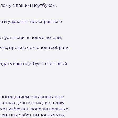
блему с вашим ноутбуком,
па и удаления неисправного
т установить новые детали;
ьно, прежде чем снова собрать
тдать ваш ноутбук с его новой
 посещением магазина apple
платную диагностику и оценку
ляет избежать дополнительных
емонтных работ, выполняемых