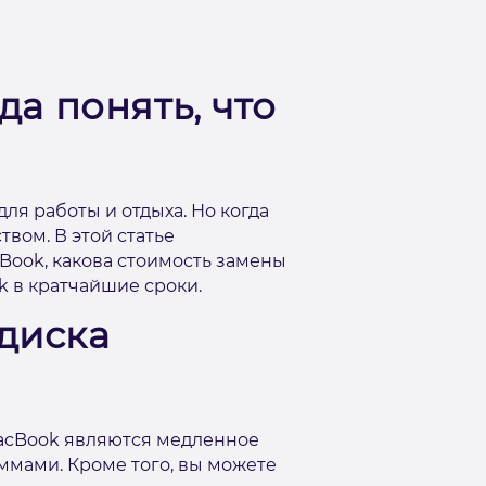
да понять, что
ля работы и отдыха. Но когда
твом. В этой статье
Book, какова стоимость замены
k в кратчайшие сроки.
диска
acBook являются медленное
ммами. Кроме того, вы можете