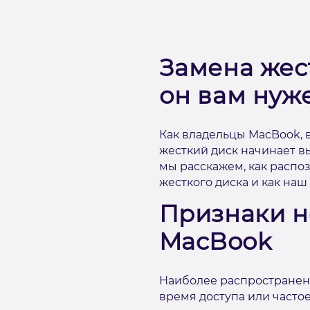
Замена жест
он вам нуже
Как владельцы MacBook, в
жесткий диск начинает вы
мы расскажем, как распо
жесткого диска и как на
Признаки н
MacBook
Наиболее распространен
время доступа или часто