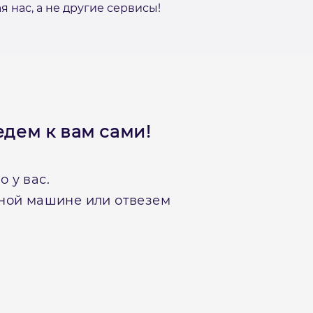
нас, а не другие сервисы!
дем к вам сами!
 у вас.
нной машине или отвезем