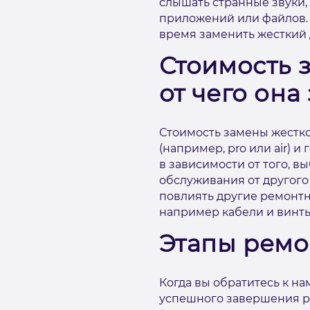
слышать странные звуки,
приложений или файлов. 
время заменить жесткий 
Стоимость 
от чего она
Стоимость замены жестког
(например, pro или air) и
в зависимости от того, в
обслуживания от другого 
повлиять другие ремонтн
например кабели и винты
Этапы ремо
Когда вы обратитесь к на
успешного завершения р