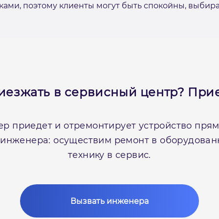
ми, поэтому клиенты могут быть спокойны, выбирая 
иезжать в сервисный центр?
Прие
р приедет и отремонтирует устройство прямо
 инженера: осуществим ремонт в оборудова
технику в сервис.
Вызвать инженера