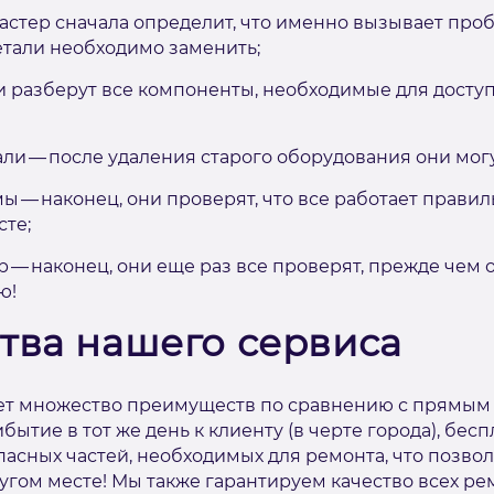
астер сначала определит, что именно вызывает про
детали необходимо заменить;
и разберут все компоненты, необходимые для досту
али — после удаления старого оборудования они могу
ы — наконец, они проверят, что все работает правил
те;
 — наконец, они еще раз все проверят, прежде чем о
ю!
ва нашего сервиса
ет множество преимуществ по сравнению с прямым
бытие в тот же день к клиенту (в черте города), бес
пасных частей, необходимых для ремонта, что позво
другом месте! Мы также гарантируем качество всех р