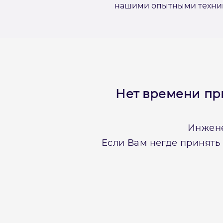
нашими опытными техника
Нет времени пр
Инжене
Если Вам негде принять