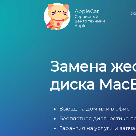
AppleCat
Ус
Сервисный
центр техники
Apple
Замена же
диска Mac
Выезд на дом или в офис
Бесплатная диагностика п
Гарантия на услуги и запча