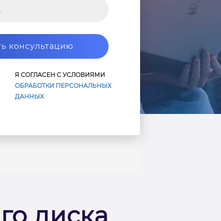
ь консультацию
Я СОГЛАСЕН С УСЛОВИЯМИ
ОБРАБОТКИ ПЕРСОНАЛЬНЫХ
ДАННЫХ
го диска