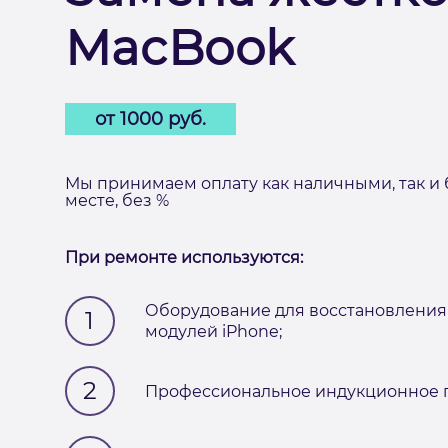
MacBook
от 1000 руб.
Мы принимаем оплату как наличными, так и 
месте, без %
При ремонте используются:
Оборудование для восстановления
1
модулей iPhone;
2
Профессиональное индукционное п