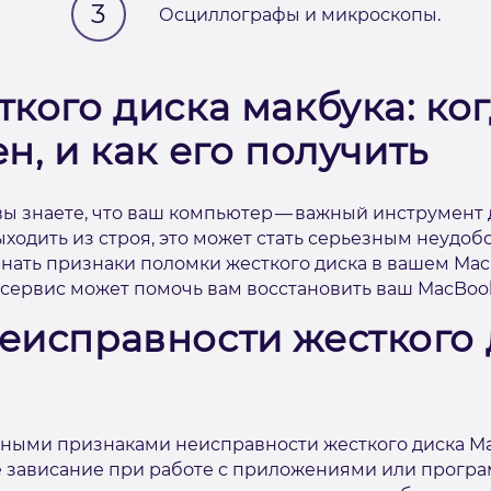
3
Осциллографы и микроскопы.
кого диска макбука: ког
н, и как его получить
ы знаете, что ваш компьютер — важный инструмент д
ходить из строя, это может стать серьезным неудобс
знать признаки поломки жесткого диска в вашем Mac
ш сервис может помочь вам восстановить ваш MacBoo
еисправности жесткого 
ными признаками неисправности жесткого диска M
е зависание при работе с приложениями или програ