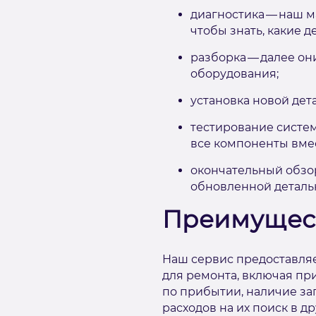
диагностика — наш м
чтобы знать, какие 
разборка — далее он
оборудования;
установка новой дет
тестирование систем
все компоненты вмес
окончательный обзор
обновленной деталь
Преимущест
Наш сервис предоставля
для ремонта, включая при
по прибытии, наличие за
расходов на их поиск в 