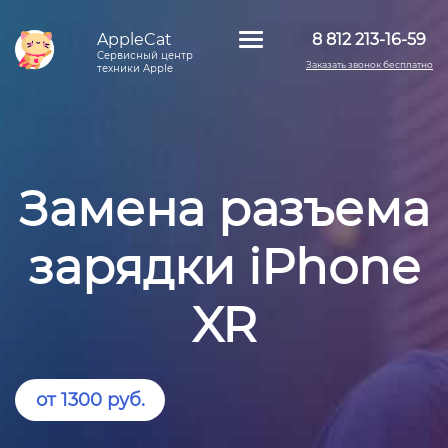
AppleCat
8 812 213-16-59
Сервисный центр
Заказать звонок бесплатно
техники Apple
Замена разъема
зарядки iPhone
XR
от 1300 руб.