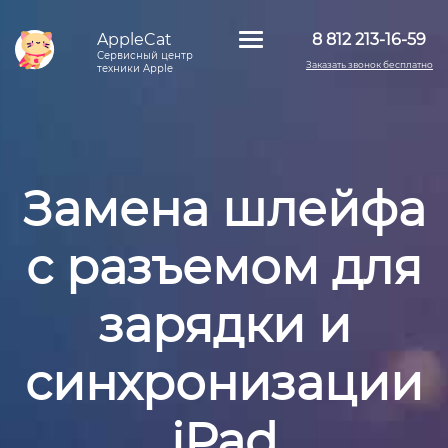
AppleCat
8 812 213-16-59
Сервисный центр
Заказать звонок бесплатно
техники Apple
Замена шлейфа
с разъемом для
зарядки и
синхронизации
iPad