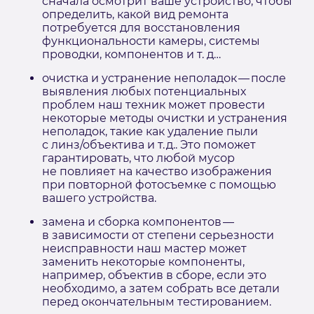
сначала осмотрит ваше устройство, чтобы
определить, какой вид ремонта
потребуется для восстановления
функциональности камеры, системы
проводки, компонентов и т. д…
очистка и устранение неполадок — после
выявления любых потенциальных
проблем наш техник может провести
некоторые методы очистки и устранения
неполадок, такие как удаление пыли
с линз/объектива и т. д.. Это поможет
гарантировать, что любой мусор
не повлияет на качество изображения
при повторной фотосъемке с помощью
вашего устройства.
замена и сборка компонентов —
в зависимости от степени серьезности
неисправности наш мастер может
заменить некоторые компоненты,
например, объектив в сборе, если это
необходимо, а затем собрать все детали
перед окончательным тестированием.