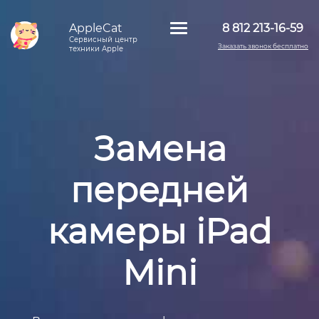
AppleCat
8 812 213-16-59
Сервисный центр
Заказать звонок бесплатно
техники Apple
Замена
передней
камеры iPad
Mini