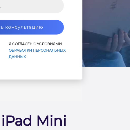
ь консультацию
Я СОГЛАСЕН С УСЛОВИЯМИ
ОБРАБОТКИ ПЕРСОНАЛЬНЫХ
ДАННЫХ
iPad Mini