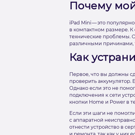
Почему мой 
iPad Mini — это популярн
в компактном размере. К
технические проблемы. Од
различными причинами, 
Как устрани
Первое, что вы должны сд
проверить аккумулятор. 
Однако если это не помо
подключения к сети устр
кнопки Home и Power в те
Если эти шаги не помогли
с аппаратной неисправно
отнести устройство в с
и ремонта, так как у ни