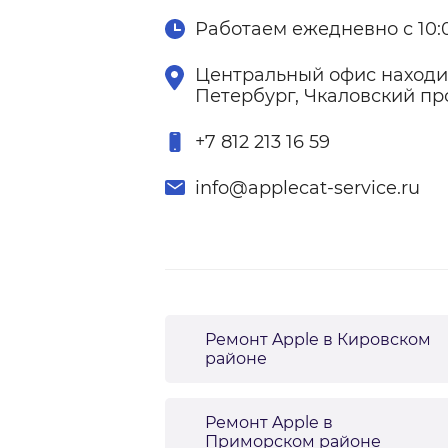
Работаем ежедневно с 10:0
Центральный офис находит
Петербург, Чкаловский про
+7 812 213 16 59
info@applecat-service.ru
Ремонт Apple в Кировском
районе
Ремонт Apple в
Приморском районе