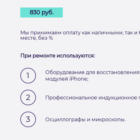
830 руб.
Мы принимаем оплату как наличными, так и 
месте, без %
При ремонте используются:
Оборудование для восстановления
1
модулей iPhone;
2
Профессиональное индукционное п
3
Осциллографы и микроскопы.