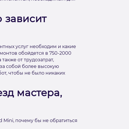
о зависит
онтных услуг необходим и какие
монтов обойдется в 750-2000
 также от трудозатрат,
за собой более высокую
бот, чтобы не было никаких
зд мастера,
 Mini, почему бы не обратиться