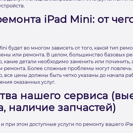
устройств.
емонта iPad Mini: от чег
ini будет во многом зависеть от того, какой тип рем
мены или ремонта. В целом, большинство базовых ре
о, какие детали необходимо заменить или починить, а
 ремонта. Более сложные проблемы могут повлечь 
ло, все цены должны быть четко указаны до начала ра
ния оказанных услуг.
ва нашего сервиса (вые
, наличие запчастей)
 при этом доступные услуги по ремонту вашего iPad