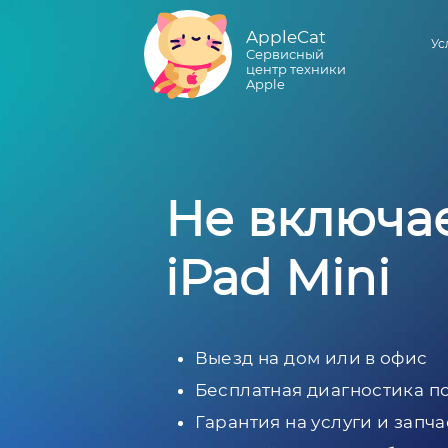
AppleCat
Ус
Сервисный
центр техники
Apple
Не включа
iPad Mini
Выезд на дом или в офис
Бесплатная диагностика п
Гарантия на услуги и запча