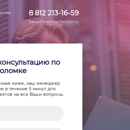
8 812 213-16-59
антия
Заказать звонок бесплатно
консультацию по
оломке
анные ниже, наш менеджер
и в течение 5 минут для
ветов на все Ваши вопросы.