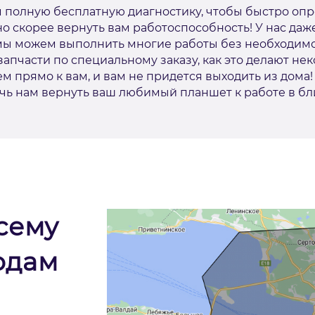
 полную бесплатную диагностику, чтобы быстро опр
о скорее вернуть вам работоспособность! У нас даж
о мы можем выполнить многие работы без необходимо
 запчасти по специальному заказу, как это делают не
 прямо к вам, и вам не придется выходить из дома!
очь нам вернуть ваш любимый планшет к работе в б
сему
одам