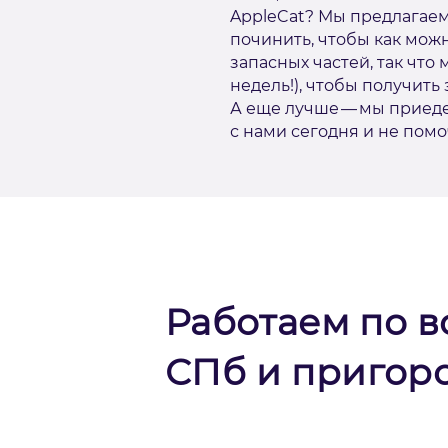
AppleCat? Мы предлагаем
починить, чтобы как можн
запасных частей, так чт
недель!), чтобы получить
А еще лучше — мы приедем
с нами сегодня и не пом
Работаем по в
СПб и пригор