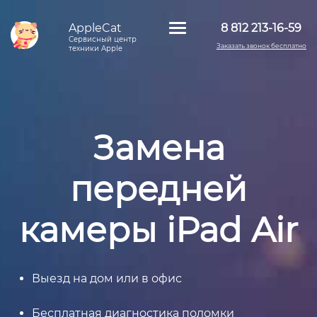
AppleCat
8 812 213-16-59
Сервисный центр
Заказать звонок бесплатно
техники Apple
Замена
передней
камеры iPad Air
Выезд на дом или в офис
Бесплатная диагностика поломки