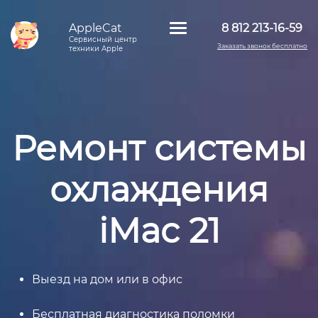
AppleCat
8 812 213-16-59
Сервисный центр
Заказать звонок бесплатно
техники Apple
Ремонт системы
охлаждения
iMac 21
Выезд на дом или в офис
Бесплатная диагностика поломки